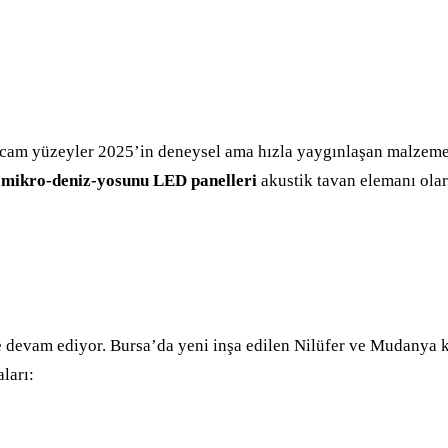
 cam yüzeyler 2025’in deneysel ama hızla yaygınlaşan malzemel
e
mikro-deniz-yosunu LED panelleri
akustik tavan elemanı ola
de devam ediyor. Bursa’da yeni inşa edilen Nilüfer ve Mudanya 
ları: