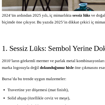
2024’ün ardından 2025 yılı, iç mimarlıkta
sessiz lüks
ve doğal
biçimde öne çıkıyor. Bu yazıda 2025’in dikkat çekici iç mimarl
1. Sessiz Lüks: Sembol Yerine Do
2010’ların görkemli mermer ve parlak metal kombinasyonları
marka logosuyla değil
dokunduğunuz hisle
öne çıkmasını esas 
Bursa’da bu trende uygun malzemeler:
Travertine yer döşemesi (mat finish),
Solid ahşap (özellikle ceviz ve meşe),