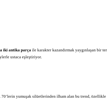
a iki antika parça
ile karakter kazandırmak yaygınlaşan bir ter
erle ustaca eşleştiriyor.
 70’lerin yumuşak silüetlerinden ilham alan bu trend, özellikle