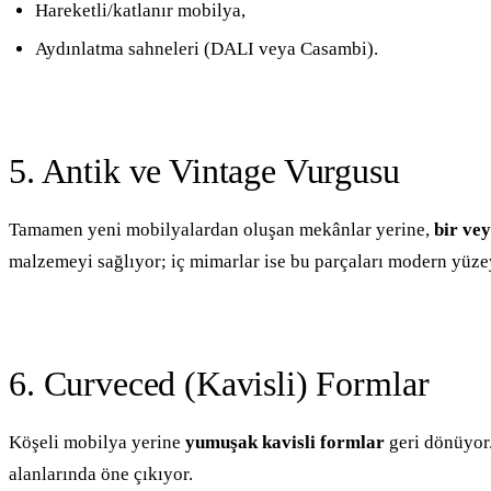
Hareketli/katlanır mobilya,
Aydınlatma sahneleri (DALI veya Casambi).
5. Antik ve Vintage Vurgusu
Tamamen yeni mobilyalardan oluşan mekânlar yerine,
bir vey
malzemeyi sağlıyor; iç mimarlar ise bu parçaları modern yüzeyl
6. Curveced (Kavisli) Formlar
Köşeli mobilya yerine
yumuşak kavisli formlar
geri dönüyor.
alanlarında öne çıkıyor.