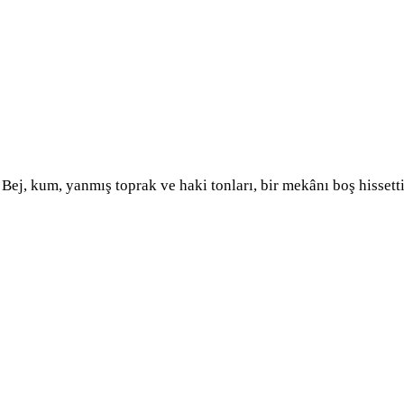
 Bej, kum, yanmış toprak ve haki tonları, bir mekânı boş hisset