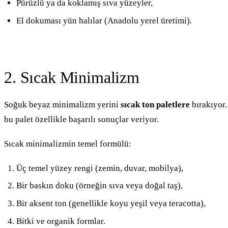
Pürüzlü ya da koklamış sıva yüzeyler,
El dokuması yün halılar (Anadolu yerel üretimi).
2. Sıcak Minimalizm
Soğuk beyaz minimalizm yerini
sıcak ton paletlere
bırakıyor.
bu palet özellikle başarılı sonuçlar veriyor.
Sıcak minimalizmin temel formülü:
Üç temel yüzey rengi (zemin, duvar, mobilya),
Bir baskın doku (örneğin sıva veya doğal taş),
Bir aksent ton (genellikle koyu yeşil veya teracotta),
Bitki ve organik formlar.