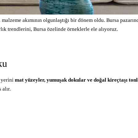
 malzeme akımının olgunlaştığı bir dönem oldu. Bursa pazarınd
ık trendlerini, Bursa özelinde örneklerle ele alıyoruz.
ku
 yerini
mat yüzeyler, yumuşak dokular ve doğal kireçtaşı ton
alır.