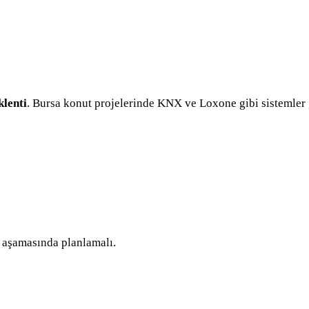
klenti
. Bursa konut projelerinde KNX ve Loxone gibi sistemler 
 aşamasında planlamalı.