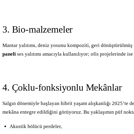
3. Bio-malzemeler
Mantar yalıtımı, deniz yosunu kompoziti, geri dönüştürülmüş
paneli
ses yalıtımı amacıyla kullanılıyor; ofis projelerinde is
4. Çoklu-fonksiyonlu Mekânlar
Salgın dönemiyle başlayan hibrit yaşam alışkanlığı 2025’te 
mekâna entegre edildiğini görüyoruz. Bu yaklaşımın püf nokta
Akustik bölücü perdeler,