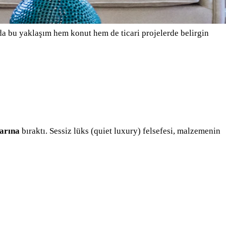
a bu yaklaşım hem konut hem de ticari projelerde belirgin
larına
bıraktı. Sessiz lüks (quiet luxury) felsefesi, malzemenin