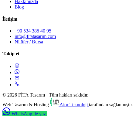
Hakkımızda
Blog
İletişim
+90 534 385 40 95
info@fitatasarim.com
Nilüfer / Bursa
Takip et
© 2026 FİTA Tasarım · Tüm hakları saklıdır.
Web Tasarım & Hosting
Aior Teknoloji
tarafından sağlanmıştır.
WhatsApp ile yaz