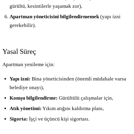
gürültü, kesintilerle yaşamak zor),
Apartman yöneticisini bilgilendirmemek
(yapı izni
gerekebilir).
Yasal Süreç
Apartman yenileme için:
Yapı izni:
Bina yöneticisinden (önemli müdahale varsa
belediye onayı),
Komşu bilgilendirme:
Gürültülü çalışmalar için,
Atık yönetimi:
Yıkım atığını kaldırma planı,
Sigorta:
İşçi ve üçüncü kişi sigortası.