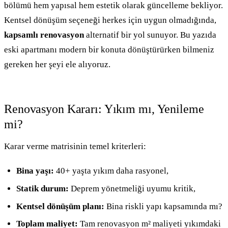
bölümü hem yapısal hem estetik olarak güncelleme bekliyor.
Kentsel dönüşüm seçeneği herkes için uygun olmadığında,
kapsamlı renovasyon
alternatif bir yol sunuyor. Bu yazıda
eski apartmanı modern bir konuta dönüştürürken bilmeniz
gereken her şeyi ele alıyoruz.
Renovasyon Kararı: Yıkım mı, Yenileme
mi?
Karar verme matrisinin temel kriterleri:
Bina yaşı:
40+ yaşta yıkım daha rasyonel,
Statik durum:
Deprem yönetmeliği uyumu kritik,
Kentsel dönüşüm planı:
Bina riskli yapı kapsamında mı?
Toplam maliyet:
Tam renovasyon m² maliyeti yıkımdaki