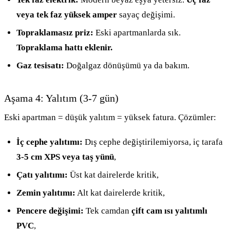
veya tek faz yüksek amper
sayaç değişimi.
Topraklamasız priz:
Eski apartmanlarda sık.
Topraklama hattı eklenir.
Gaz tesisatı:
Doğalgaz dönüşümü ya da bakım.
Aşama 4: Yalıtım (3-7 gün)
Eski apartman = düşük yalıtım = yüksek fatura. Çözümler:
İç cephe yalıtımı:
Dış cephe değiştirilemiyorsa, iç tarafa
3-5 cm XPS veya taş yünü
,
Çatı yalıtımı:
Üst kat dairelerde kritik,
Zemin yalıtımı:
Alt kat dairelerde kritik,
Pencere değişimi:
Tek camdan
çift cam ısı yalıtımlı
PVC
,