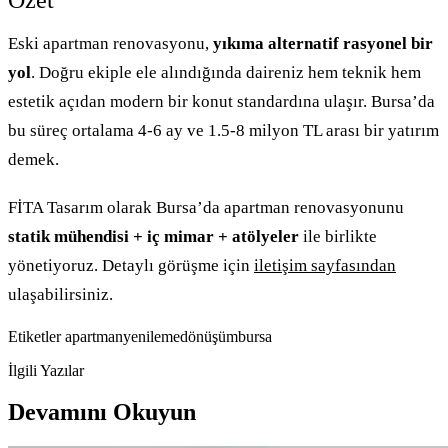
Eski apartman renovasyonu,
yıkıma alternatif rasyonel bir
yol
. Doğru ekiple ele alındığında daireniz hem teknik hem
estetik açıdan modern bir konut standardına ulaşır. Bursa’da
bu süreç ortalama 4-6 ay ve 1.5-8 milyon TL arası bir yatırım
demek.
FİTA Tasarım olarak Bursa’da apartman renovasyonunu
statik mühendisi + iç mimar + atölyeler
ile birlikte
yönetiyoruz. Detaylı görüşme için
iletişim sayfasından
ulaşabilirsiniz.
Etiketler
apartman
yenileme
dönüşüm
bursa
İlgili Yazılar
Devamını Okuyun