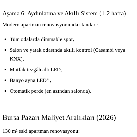
Aşama 6: Aydınlatma ve Akıllı Sistem (1-2 hafta)
Modern apartman renovasyonunda standart:
Tüm odalarda dimmable spot,
Salon ve yatak odasında akıllı kontrol (Casambi veya
KNX),
Mutfak tezgâh altı LED,
Banyo ayna LED’i,
Otomatik perde (en azından salonda).
Bursa Pazarı Maliyet Aralıkları (2026)
130 m² eski apartman renovasyonu: