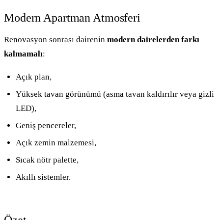
Modern Apartman Atmosferi
Renovasyon sonrası dairenin
modern dairelerden farkı
kalmamalı
:
Açık plan,
Yüksek tavan görünümü (asma tavan kaldırılır veya gizli
LED),
Geniş pencereler,
Açık zemin malzemesi,
Sıcak nötr palette,
Akıllı sistemler.
Özet