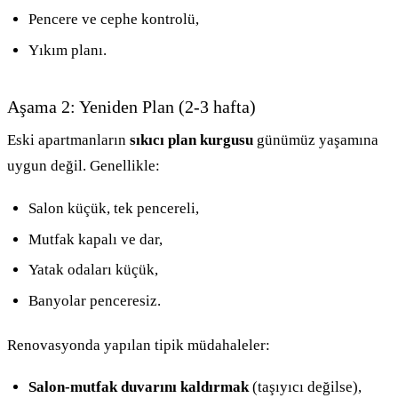
Pencere ve cephe kontrolü,
Yıkım planı.
Aşama 2: Yeniden Plan (2-3 hafta)
Eski apartmanların
sıkıcı plan kurgusu
günümüz yaşamına
uygun değil. Genellikle:
Salon küçük, tek pencereli,
Mutfak kapalı ve dar,
Yatak odaları küçük,
Banyolar penceresiz.
Renovasyonda yapılan tipik müdahaleler:
Salon-mutfak duvarını kaldırmak
(taşıyıcı değilse),