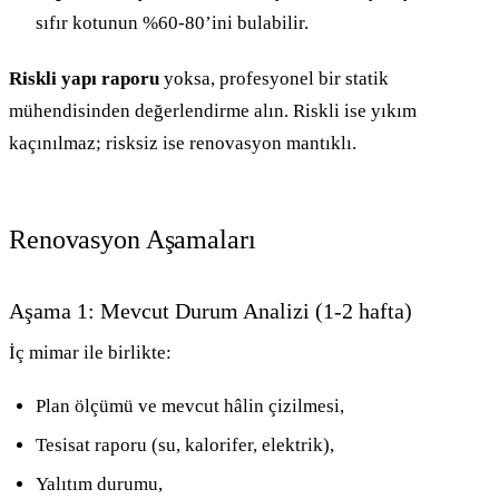
sıfır kotunun %60-80’ini bulabilir.
Riskli yapı raporu
yoksa, profesyonel bir statik
mühendisinden değerlendirme alın. Riskli ise yıkım
kaçınılmaz; risksiz ise renovasyon mantıklı.
Renovasyon Aşamaları
Aşama 1: Mevcut Durum Analizi (1-2 hafta)
İç mimar ile birlikte:
Plan ölçümü ve mevcut hâlin çizilmesi,
Tesisat raporu (su, kalorifer, elektrik),
Yalıtım durumu,