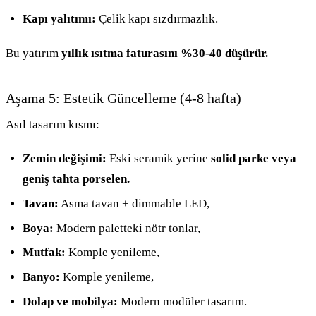
Kapı yalıtımı:
Çelik kapı sızdırmazlık.
Bu yatırım
yıllık ısıtma faturasını %30-40 düşürür.
Aşama 5: Estetik Güncelleme (4-8 hafta)
Asıl tasarım kısmı:
Zemin değişimi:
Eski seramik yerine
solid parke veya
geniş tahta porselen.
Tavan:
Asma tavan + dimmable LED,
Boya:
Modern paletteki nötr tonlar,
Mutfak:
Komple yenileme,
Banyo:
Komple yenileme,
Dolap ve mobilya:
Modern modüler tasarım.