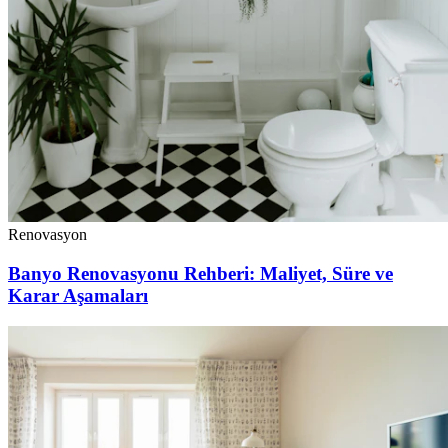
Renovasyon
Banyo Renovasyonu Rehberi: Maliyet, Süre ve
Karar Aşamaları