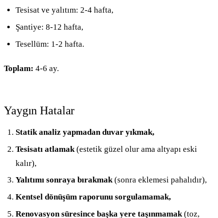
Tesisat ve yalıtım: 2-4 hafta,
Şantiye: 8-12 hafta,
Tesellüm: 1-2 hafta.
Toplam:
4-6 ay.
Yaygın Hatalar
Statik analiz yapmadan duvar yıkmak,
Tesisatı atlamak
(estetik güzel olur ama altyapı eski
kalır),
Yalıtımı sonraya bırakmak
(sonra eklemesi pahalıdır),
Kentsel dönüşüm raporunu sorgulamamak,
Renovasyon süresince başka yere taşınmamak
(toz,