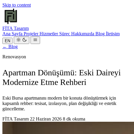
Skip to content
FİTA
Tasarım
Ana Sayfa
Projeler
Hizmetler
Süreç
Hakkımızda
Blog
İletişim
EN
← Blog
Renovasyon
Apartman Dönüşümü: Eski Daireyi
Modernize Etme Rehberi
Eski Bursa apartmanını modern bir konuta dönüştürmek için
kapsamlı rehber: tesisat, izolasyon, plan değişikliği ve estetik
güncelleme.
FİTA Tasarım
22 Haziran 2026
8 dk okuma