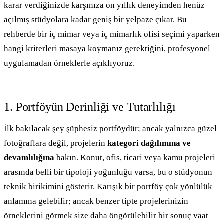
karar verdiğinizde karşınıza on yıllık deneyimden henüz
açılmış stüdyolara kadar geniş bir yelpaze çıkar. Bu
rehberde bir iç mimar veya iç mimarlık ofisi seçimi yaparken
hangi kriterleri masaya koymanız gerektiğini, profesyonel
uygulamadan örneklerle açıklıyoruz.
1. Portföyün Derinliği ve Tutarlılığı
İlk bakılacak şey şüphesiz portföydür; ancak yalnızca güzel
fotoğraflara değil, projelerin
kategori dağılımına ve
devamlılığına
bakın. Konut, ofis, ticari veya kamu projeleri
arasında belli bir tipoloji yoğunluğu varsa, bu o stüdyonun
teknik birikimini gösterir. Karışık bir portföy çok yönlülük
anlamına gelebilir; ancak benzer tipte projelerinizin
örneklerini görmek size daha öngörülebilir bir sonuç vaat