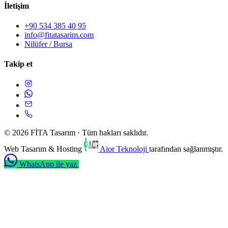
İletişim
+90 534 385 40 95
info@fitatasarim.com
Nilüfer / Bursa
Takip et
© 2026 FİTA Tasarım · Tüm hakları saklıdır.
Web Tasarım & Hosting
Aior Teknoloji
tarafından sağlanmıştır.
WhatsApp ile yaz