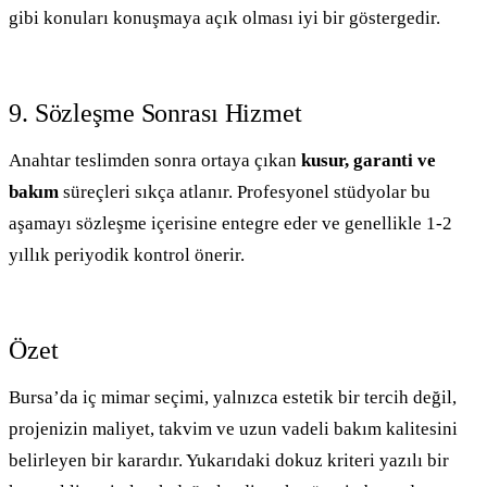
gibi konuları konuşmaya açık olması iyi bir göstergedir.
9. Sözleşme Sonrası Hizmet
Anahtar teslimden sonra ortaya çıkan
kusur, garanti ve
bakım
süreçleri sıkça atlanır. Profesyonel stüdyolar bu
aşamayı sözleşme içerisine entegre eder ve genellikle 1-2
yıllık periyodik kontrol önerir.
Özet
Bursa’da iç mimar seçimi, yalnızca estetik bir tercih değil,
projenizin maliyet, takvim ve uzun vadeli bakım kalitesini
belirleyen bir karardır. Yukarıdaki dokuz kriteri yazılı bir