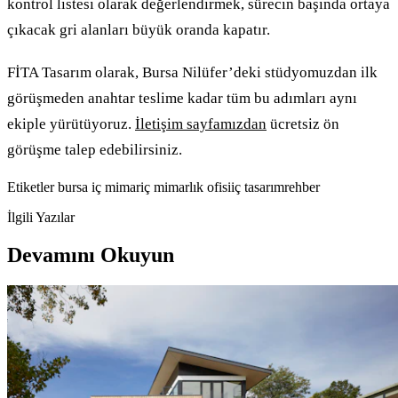
kontrol listesi olarak değerlendirmek, sürecin başında ortaya
çıkacak gri alanları büyük oranda kapatır.
FİTA Tasarım olarak, Bursa Nilüfer’deki stüdyomuzdan ilk
görüşmeden anahtar teslime kadar tüm bu adımları aynı
ekiple yürütüyoruz.
İletişim sayfamızdan
ücretsiz ön
görüşme talep edebilirsiniz.
Etiketler
bursa iç mimar
iç mimarlık ofisi
iç tasarım
rehber
İlgili Yazılar
Devamını Okuyun