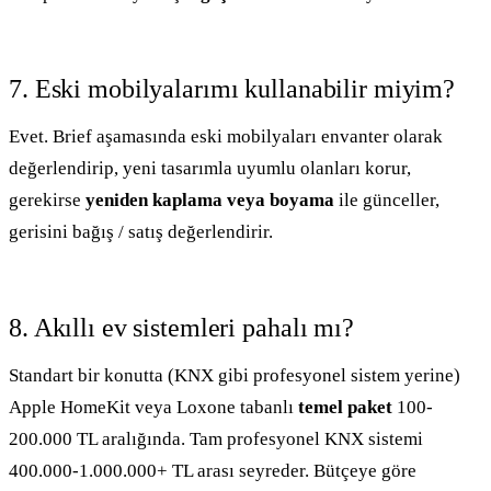
7. Eski mobilyalarımı kullanabilir miyim?
Evet. Brief aşamasında eski mobilyaları envanter olarak
değerlendirip, yeni tasarımla uyumlu olanları korur,
gerekirse
yeniden kaplama veya boyama
ile günceller,
gerisini bağış / satış değerlendirir.
8. Akıllı ev sistemleri pahalı mı?
Standart bir konutta (KNX gibi profesyonel sistem yerine)
Apple HomeKit veya Loxone tabanlı
temel paket
100-
200.000 TL aralığında. Tam profesyonel KNX sistemi
400.000-1.000.000+ TL arası seyreder. Bütçeye göre