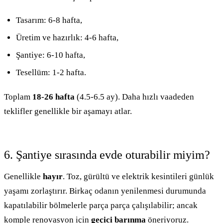
Tasarım: 6-8 hafta,
Üretim ve hazırlık: 4-6 hafta,
Şantiye: 6-10 hafta,
Tesellüm: 1-2 hafta.
Toplam
18-26 hafta
(4.5-6.5 ay). Daha hızlı vaadeden
teklifler genellikle bir aşamayı atlar.
6. Şantiye sırasında evde oturabilir miyim?
Genellikle
hayır
. Toz, gürültü ve elektrik kesintileri günlük
yaşamı zorlaştırır. Birkaç odanın yenilenmesi durumunda
kapatılabilir bölmelerle parça parça çalışılabilir; ancak
komple renovasyon için
geçici barınma
öneriyoruz.