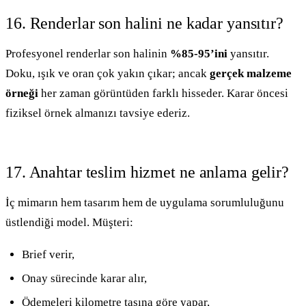
16. Renderlar son halini ne kadar yansıtır?
Profesyonel renderlar son halinin
%85-95’ini
yansıtır.
Doku, ışık ve oran çok yakın çıkar; ancak
gerçek malzeme
örneği
her zaman görüntüden farklı hisseder. Karar öncesi
fiziksel örnek almanızı tavsiye ederiz.
17. Anahtar teslim hizmet ne anlama gelir?
İç mimarın hem tasarım hem de uygulama sorumluluğunu
üstlendiği model. Müşteri:
Brief verir,
Onay sürecinde karar alır,
Ödemeleri kilometre taşına göre yapar,