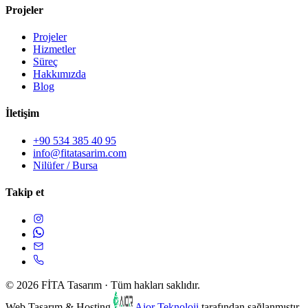
Projeler
Projeler
Hizmetler
Süreç
Hakkımızda
Blog
İletişim
+90 534 385 40 95
info@fitatasarim.com
Nilüfer / Bursa
Takip et
© 2026 FİTA Tasarım · Tüm hakları saklıdır.
Web Tasarım & Hosting
Aior Teknoloji
tarafından sağlanmıştır.