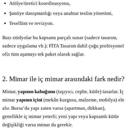
Atölye/üretici koordinasyonu,
Şantiye danışmanlığı veya anahtar teslim yönetimi,
Tesellüm ve revizyon.
Bazı stüdyolar bu kapsamı parçalı sunar (sadece tasarım,
sadece uygulama vb.); FİTA Tasarım dahil çoğu profesyonel
ofis tüm aşamayı tek paket olarak sağlar.
2. Mimar ile iç mimar arasındaki fark nedir?
Mimar,
yapının kabuğunu
(taşıyıcı, cephe, kütle) tasarlar. İç
mimar
yapının içini
(mekân kurgusu, malzeme, mobilya) ele
alır. Bursa’da yapı zaten varsa (apartman, dükkan),
genellikle iç mimar yeterli; yeni yapı veya kapsamlı kütle
değişikliği varsa mimar da gerekir.