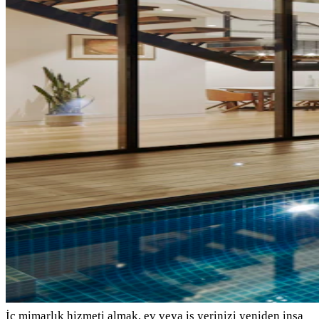
İç mimarlık hizmeti almak, ev veya iş yerinizi yeniden inşa