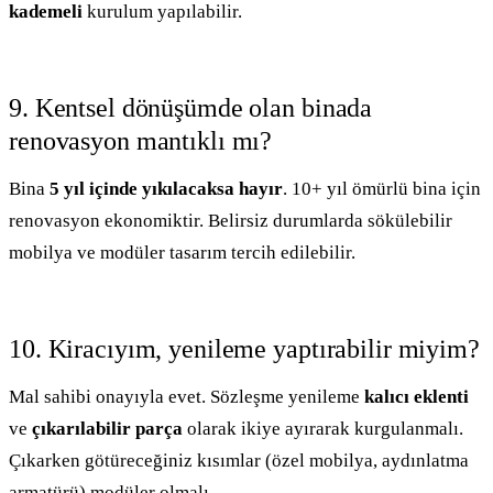
kademeli
kurulum yapılabilir.
9. Kentsel dönüşümde olan binada
renovasyon mantıklı mı?
Bina
5 yıl içinde yıkılacaksa hayır
. 10+ yıl ömürlü bina için
renovasyon ekonomiktir. Belirsiz durumlarda sökülebilir
mobilya ve modüler tasarım tercih edilebilir.
10. Kiracıyım, yenileme yaptırabilir miyim?
Mal sahibi onayıyla evet. Sözleşme yenileme
kalıcı eklenti
ve
çıkarılabilir parça
olarak ikiye ayırarak kurgulanmalı.
Çıkarken götüreceğiniz kısımlar (özel mobilya, aydınlatma
armatürü) modüler olmalı.