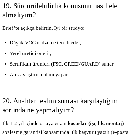
19. Sürdürülebilirlik konusunu nasıl ele
almalıyım?
Brief’te açıkça belirtin. İyi bir stüdyo:
Düşük VOC malzeme tercih eder,
Yerel üretici önerir,
Sertifikalı ürünleri (FSC, GREENGUARD) sunar,
Atık ayrıştırma planı yapar.
20. Anahtar teslim sonrası karşılaştığım
sorunda ne yapmalıyım?
İlk 1-2 yıl içinde ortaya çıkan
kusurlar (işçilik, montaj)
sözleşme garantisi kapsamında. İlk başvuru yazılı (e-posta