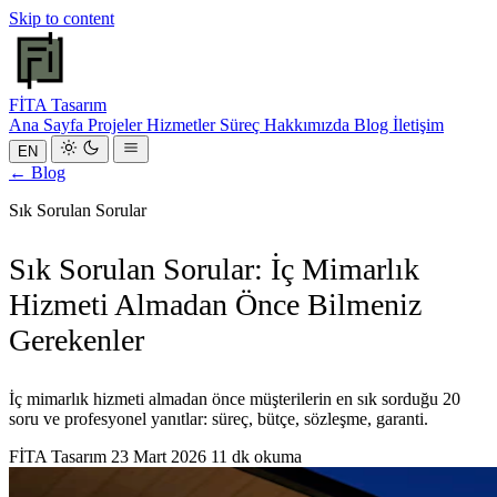
Skip to content
FİTA
Tasarım
Ana Sayfa
Projeler
Hizmetler
Süreç
Hakkımızda
Blog
İletişim
EN
← Blog
Sık Sorulan Sorular
Sık Sorulan Sorular: İç Mimarlık
Hizmeti Almadan Önce Bilmeniz
Gerekenler
İç mimarlık hizmeti almadan önce müşterilerin en sık sorduğu 20
soru ve profesyonel yanıtlar: süreç, bütçe, sözleşme, garanti.
FİTA Tasarım
23 Mart 2026
11 dk okuma