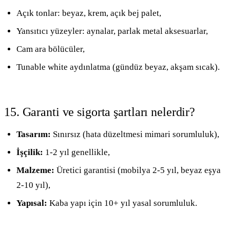
Açık tonlar: beyaz, krem, açık bej palet,
Yansıtıcı yüzeyler: aynalar, parlak metal aksesuarlar,
Cam ara bölücüler,
Tunable white aydınlatma (gündüz beyaz, akşam sıcak).
15. Garanti ve sigorta şartları nelerdir?
Tasarım:
Sınırsız (hata düzeltmesi mimari sorumluluk),
İşçilik:
1-2 yıl genellikle,
Malzeme:
Üretici garantisi (mobilya 2-5 yıl, beyaz eşya
2-10 yıl),
Yapısal:
Kaba yapı için 10+ yıl yasal sorumluluk.