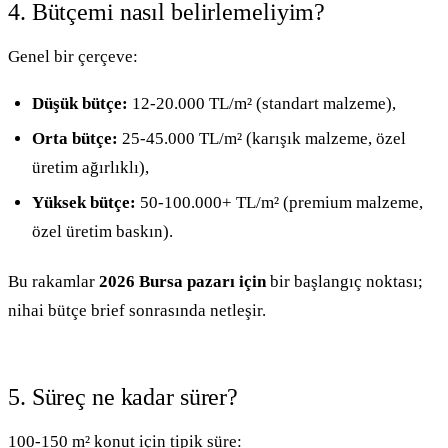
4. Bütçemi nasıl belirlemeliyim?
Genel bir çerçeve:
Düşük bütçe:
12-20.000 TL/m² (standart malzeme),
Orta bütçe:
25-45.000 TL/m² (karışık malzeme, özel
üretim ağırlıklı),
Yüksek bütçe:
50-100.000+ TL/m² (premium malzeme,
özel üretim baskın).
Bu rakamlar
2026 Bursa pazarı için
bir başlangıç noktası;
nihai bütçe brief sonrasında netleşir.
5. Süreç ne kadar sürer?
100-150 m² konut için tipik süre: