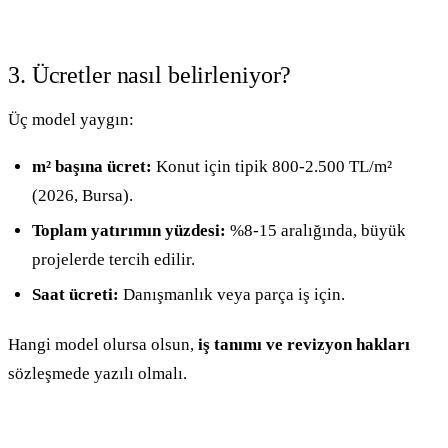
3. Ücretler nasıl belirleniyor?
Üç model yaygın:
m² başına ücret:
Konut için tipik 800-2.500 TL/m²
(2026, Bursa).
Toplam yatırımın yüzdesi:
%8-15 aralığında, büyük
projelerde tercih edilir.
Saat ücreti:
Danışmanlık veya parça iş için.
Hangi model olursa olsun,
iş tanımı ve revizyon hakları
sözleşmede yazılı olmalı.