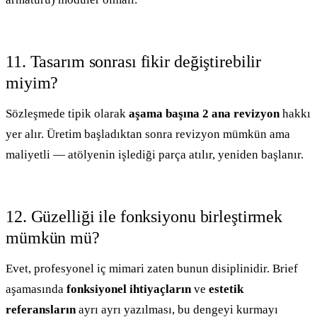
11. Tasarım sonrası fikir değiştirebilir
miyim?
Sözleşmede tipik olarak
aşama başına 2 ana revizyon
hakkı
yer alır. Üretim başladıktan sonra revizyon mümkün ama
maliyetli — atölyenin işlediği parça atılır, yeniden başlanır.
12. Güzelliği ile fonksiyonu birleştirmek
mümkün mü?
Evet, profesyonel iç mimari zaten bunun disiplinidir. Brief
aşamasında
fonksiyonel ihtiyaçların
ve
estetik
referansların
ayrı ayrı yazılması, bu dengeyi kurmayı