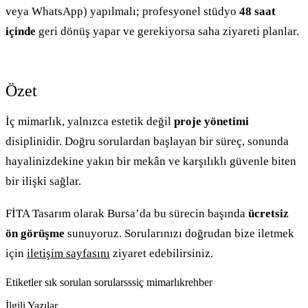
veya WhatsApp) yapılmalı; profesyonel stüdyo
48 saat
içinde
geri dönüş yapar ve gerekiyorsa saha ziyareti planlar.
Özet
İç mimarlık, yalnızca estetik değil
proje yönetimi
disiplinidir. Doğru sorulardan başlayan bir süreç, sonunda
hayalinizdekine yakın bir mekân ve karşılıklı güvenle biten
bir ilişki sağlar.
FİTA Tasarım olarak Bursa’da bu sürecin başında
ücretsiz
ön görüşme
sunuyoruz. Sorularınızı doğrudan bize iletmek
için
iletişim sayfasını
ziyaret edebilirsiniz.
Etiketler
sık sorulan sorular
sss
iç mimarlık
rehber
İlgili Yazılar