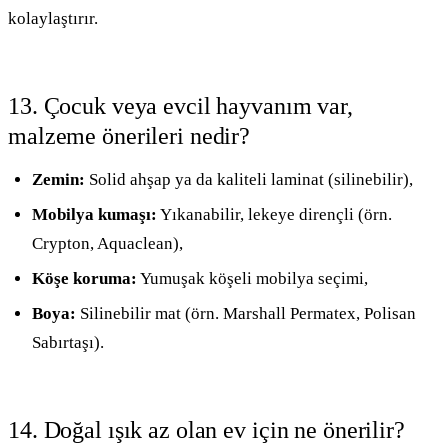
kolaylaştırır.
13. Çocuk veya evcil hayvanım var,
malzeme önerileri nedir?
Zemin:
Solid ahşap ya da kaliteli laminat (silinebilir),
Mobilya kumaşı:
Yıkanabilir, lekeye dirençli (örn.
Crypton, Aquaclean),
Köşe koruma:
Yumuşak köşeli mobilya seçimi,
Boya:
Silinebilir mat (örn. Marshall Permatex, Polisan
Sabırtaşı).
14. Doğal ışık az olan ev için ne önerilir?