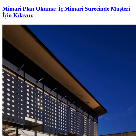
Mimari Plan Okuma: İç Mimari Sürecinde Müşteri
İçin Kılavuz