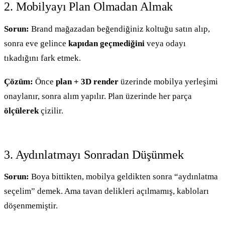
2. Mobilyayı Plan Olmadan Almak
Sorun:
Brand mağazadan beğendiğiniz koltuğu satın alıp,
sonra eve gelince
kapıdan geçmediğini
veya odayı
tıkadığını fark etmek.
Çözüm:
Önce
plan + 3D render
üzerinde mobilya yerleşimi
onaylanır, sonra alım yapılır. Plan üzerinde her parça
ölçülerek
çizilir.
3. Aydınlatmayı Sonradan Düşünmek
Sorun:
Boya bittikten, mobilya geldikten sonra “aydınlatma
seçelim” demek. Ama tavan delikleri açılmamış, kabloları
döşenmemiştir.