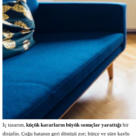
İç tasarım,
küçük kararların büyük sonuçlar yarattığı
bir
disiplin. Çoğu hatanın geri dönüşü zor; bütçe ve süre kaybı