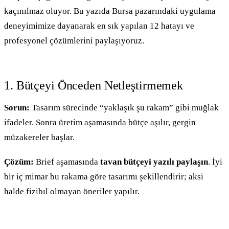
kaçınılmaz oluyor. Bu yazıda Bursa pazarındaki uygulama
deneyimimize dayanarak en sık yapılan 12 hatayı ve
profesyonel çözümlerini paylaşıyoruz.
1. Bütçeyi Önceden Netleştirmemek
Sorun:
Tasarım sürecinde “yaklaşık şu rakam” gibi muğlak
ifadeler. Sonra üretim aşamasında bütçe aşılır, gergin
müzakereler başlar.
Çözüm:
Brief aşamasında
tavan bütçeyi yazılı paylaşın
. İyi
bir iç mimar bu rakama göre tasarımı şekillendirir; aksi
halde fizibıl olmayan öneriler yapılır.