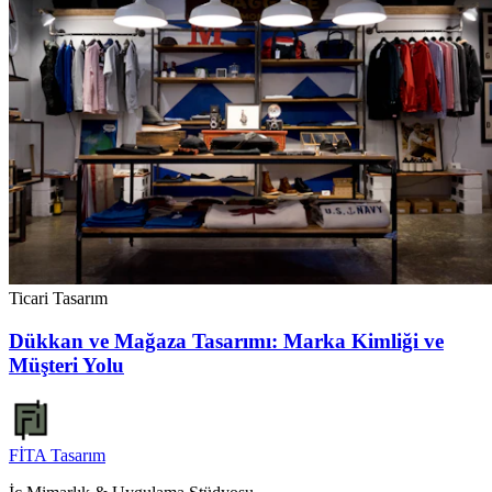
Ticari Tasarım
Dükkan ve Mağaza Tasarımı: Marka Kimliği ve
Müşteri Yolu
FİTA
Tasarım