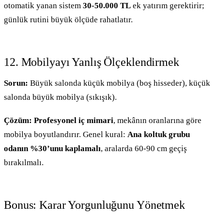
otomatik yanan sistem
30-50.000 TL
ek yatırım gerektirir;
günlük rutini büyük ölçüde rahatlatır.
12. Mobilyayı Yanlış Ölçeklendirmek
Sorun:
Büyük salonda küçük mobilya (boş hisseder), küçük
salonda büyük mobilya (sıkışık).
Çözüm:
Profesyonel iç mimari
, mekânın oranlarına göre
mobilya boyutlandırır. Genel kural:
Ana koltuk grubu
odanın %30’unu kaplamalı
, aralarda 60-90 cm geçiş
bırakılmalı.
Bonus: Karar Yorgunluğunu Yönetmek