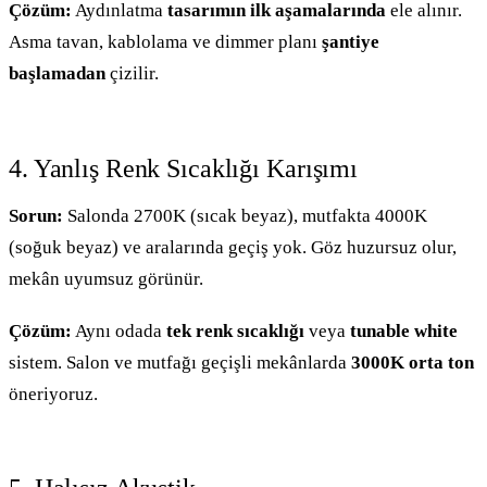
Çözüm:
Aydınlatma
tasarımın ilk aşamalarında
ele alınır.
Asma tavan, kablolama ve dimmer planı
şantiye
başlamadan
çizilir.
4. Yanlış Renk Sıcaklığı Karışımı
Sorun:
Salonda 2700K (sıcak beyaz), mutfakta 4000K
(soğuk beyaz) ve aralarında geçiş yok. Göz huzursuz olur,
mekân uyumsuz görünür.
Çözüm:
Aynı odada
tek renk sıcaklığı
veya
tunable white
sistem. Salon ve mutfağı geçişli mekânlarda
3000K orta ton
öneriyoruz.