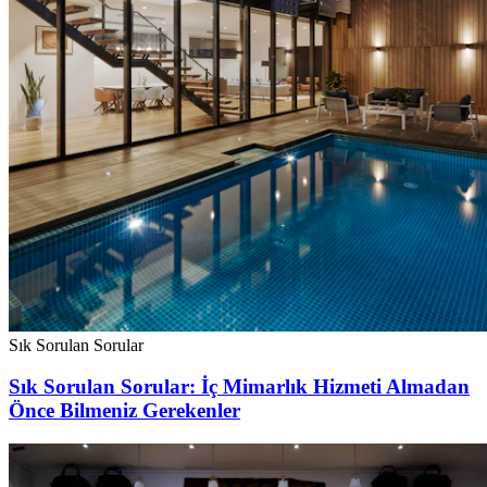
Sık Sorulan Sorular
Sık Sorulan Sorular: İç Mimarlık Hizmeti Almadan
Önce Bilmeniz Gerekenler