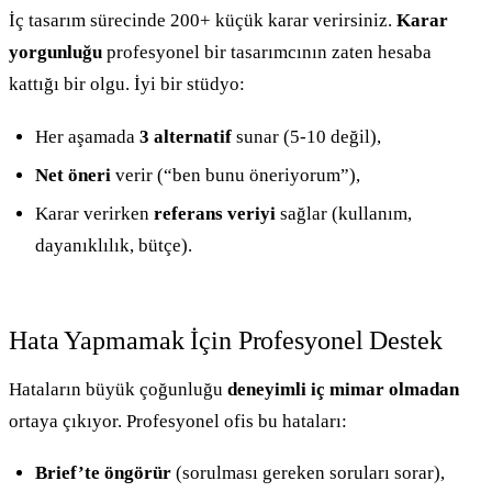
İç tasarım sürecinde 200+ küçük karar verirsiniz.
Karar
yorgunluğu
profesyonel bir tasarımcının zaten hesaba
kattığı bir olgu. İyi bir stüdyo:
Her aşamada
3 alternatif
sunar (5-10 değil),
Net öneri
verir (“ben bunu öneriyorum”),
Karar verirken
referans veriyi
sağlar (kullanım,
dayanıklılık, bütçe).
Hata Yapmamak İçin Profesyonel Destek
Hataların büyük çoğunluğu
deneyimli iç mimar olmadan
ortaya çıkıyor. Profesyonel ofis bu hataları:
Brief’te öngörür
(sorulması gereken soruları sorar),