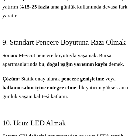
yatırım
%15-25 fazla
ama günlük kullanımda devasa fark
yaratır.
9. Standart Pencere Boyutuna Razı Olmak
Sorun:
Mevcut pencere boyutuyla yaşamak. Bursa
apartmanlarında bu,
doğal ışığın yarısının kaybı
demek.
Çözüm:
Statik onay alarak
pencere genişletme
veya
balkonu salon-içine entegre etme
. İlk yatırım yüksek ama
günlük yaşam kalitesi katlanır.
10. Ucuz LED Almak