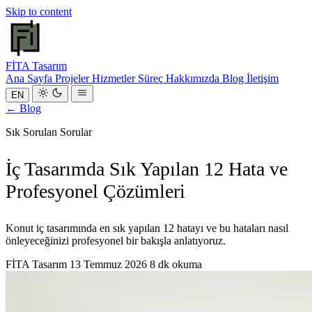
Skip to content
FİTA
Tasarım
Ana Sayfa
Projeler
Hizmetler
Süreç
Hakkımızda
Blog
İletişim
EN
← Blog
Sık Sorulan Sorular
İç Tasarımda Sık Yapılan 12 Hata ve
Profesyonel Çözümleri
Konut iç tasarımında en sık yapılan 12 hatayı ve bu hataları nasıl
önleyeceğinizi profesyonel bir bakışla anlatıyoruz.
FİTA Tasarım
13 Temmuz 2026
8 dk okuma