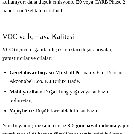
kullanıyor; daha düşük emisyonlu
E0
veya CARB Phase 2
panel için özel talep edilmeli.
VOC ve İç Hava Kalitesi
VOC (uçucu organik bileşik) miktarı düşük boyalar,
yapıştırıcılar ve cilalar:
Genel duvar boyası:
Marshall Permatex Eko, Polisan
Akzonobel Eco, ICI Dulux Trade,
Mobilya cilası:
Doğal Tung yağı veya su bazlı
poliüretan,
Yapıştırıcı:
Düşük formaldehitli, su bazlı.
Yeni boyanmış mekânda en az
3-5 gün havalandırma
yapın;