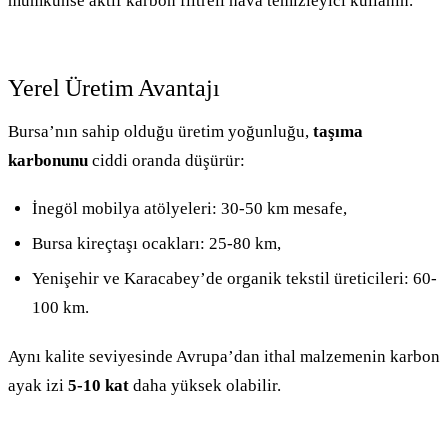
mümkünse aktif karbon filtreli hava temizleyici kullanın.
Yerel Üretim Avantajı
Bursa’nın sahip olduğu üretim yoğunluğu,
taşıma
karbonunu
ciddi oranda düşürür:
İnegöl mobilya atölyeleri: 30-50 km mesafe,
Bursa kireçtaşı ocakları: 25-80 km,
Yenişehir ve Karacabey’de organik tekstil üreticileri: 60-
100 km.
Aynı kalite seviyesinde Avrupa’dan ithal malzemenin karbon
ayak izi
5-10 kat
daha yüksek olabilir.