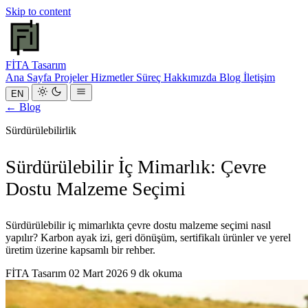
Skip to content
FİTA
Tasarım
Ana Sayfa
Projeler
Hizmetler
Süreç
Hakkımızda
Blog
İletişim
EN
← Blog
Sürdürülebilirlik
Sürdürülebilir İç Mimarlık: Çevre
Dostu Malzeme Seçimi
Sürdürülebilir iç mimarlıkta çevre dostu malzeme seçimi nasıl
yapılır? Karbon ayak izi, geri dönüşüm, sertifikalı ürünler ve yerel
üretim üzerine kapsamlı bir rehber.
FİTA Tasarım
02 Mart 2026
9 dk okuma