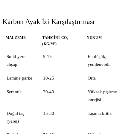
Karbon Ayak İzi Karşılaştırması
MALZEME
TAHMINI CO₂
YORUM
(KG/M²)
Solid yerel
5-15
En düşük,
ahşap
yenilenebilir
Lamine parke
10-25
Orta
Seramik
20-40
Yüksek pişirme
enerjisi
Doğal taş
15-30
Taşıma kritik
(yerel)