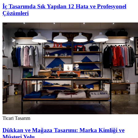
İç Tasarımda Sık Yapılan 12 Hata ve Profesyonel
Çözümleri
Ticari Tasarım
Dükkan ve Mağaza Tasarımı: Marka Kimliği ve
Müşteri Yolu