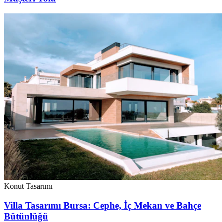
Konut Tasarımı
Villa Tasarımı Bursa: Cephe, İç Mekan ve Bahçe
Bütünlüğü