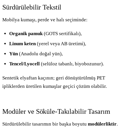
Sürdürülebilir Tekstil
Mobilya kumaşı, perde ve halı seçiminde:
Organik pamuk
(GOTS sertifikalı),
Linum keten
(yerel veya AB üretimi),
Yün
(Anadolu doğal yün),
Tencel/Lyocell
(selüloz tabanlı, biyobozunur).
Sentetik elyaftan kaçının; geri dönüştürülmüş PET
ipliklerden üretilen kumaşlar geçici çözüm olabilir.
Modüler ve Söküle-Takılabilir Tasarım
Sürdürülebilir tasarımın bir başka boyutu
modülerliktir
.