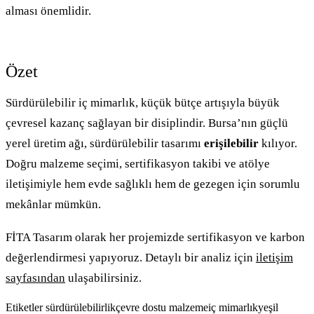
alması önemlidir.
Özet
Sürdürülebilir iç mimarlık, küçük bütçe artışıyla büyük
çevresel kazanç sağlayan bir disiplindir. Bursa’nın güçlü
yerel üretim ağı, sürdürülebilir tasarımı
erişilebilir
kılıyor.
Doğru malzeme seçimi, sertifikasyon takibi ve atölye
iletişimiyle hem evde sağlıklı hem de gezegen için sorumlu
mekânlar mümkün.
FİTA Tasarım olarak her projemizde sertifikasyon ve karbon
değerlendirmesi yapıyoruz. Detaylı bir analiz için
iletişim
sayfasından
ulaşabilirsiniz.
Etiketler
sürdürülebilirlik
çevre dostu malzeme
iç mimarlık
yeşil