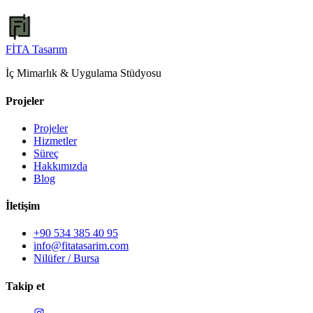
FİTA
Tasarım
İç Mimarlık & Uygulama Stüdyosu
Projeler
Projeler
Hizmetler
Süreç
Hakkımızda
Blog
İletişim
+90 534 385 40 95
info@fitatasarim.com
Nilüfer / Bursa
Takip et