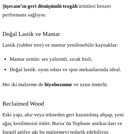
Şişecam’ın geri dönüşümlü tezgâh
ürünleri benzer
performans sağlıyor.
Doğal Lastik ve Mantar
Lastik (rubber tree) ve mantar yenilenebilir kaynaklar:
Mantar zemin: ses yalıtımlı, sıcak hisli,
Doğal lastik: oyun odası ve spor mekanlarında ideal.
Her iki malzeme de
biyobozunur
ve uzun ömürlü.
Reclaimed Wood
Eski yapı, ahır veya tekneden geri kazanılmış ahşap, yeni
ağaç kesilmesini önler. Bursa’da Tophane antikacıları ve
İnegöl atölye ağı bu malzemeyi tedarik edebiliyor.