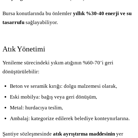
Bursa konutlarında bu önlemler
yıllık %30-40 enerji ve su
tasarrufu
sağlayabiliyor.
Atık Yönetimi
Yenileme sürecindeki yıkım atığının %60-70’i geri
dönüştürülebilir:
Beton ve seramik kırığı: dolgu malzemesi olarak,
Eski mobilya: bağış veya geri dönüşüm,
Metal: hurdacıya teslim,
Ambalaj: kategorize edilerek belediye konteynırlarına.
Şantiye sözleşmesinde
atık ayrıştırma maddesinin
yer