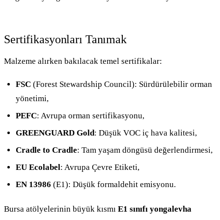
Sertifikasyonları Tanımak
Malzeme alırken bakılacak temel sertifikalar:
FSC
(Forest Stewardship Council): Sürdürülebilir orman
yönetimi,
PEFC
: Avrupa orman sertifikasyonu,
GREENGUARD Gold
: Düşük VOC iç hava kalitesi,
Cradle to Cradle
: Tam yaşam döngüsü değerlendirmesi,
EU Ecolabel
: Avrupa Çevre Etiketi,
EN 13986
(E1): Düşük formaldehit emisyonu.
Bursa atölyelerinin büyük kısmı
E1 sınıfı yongalevha