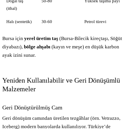
Doğal taş
50-80
Yüksek taşıma payı
(ithal)
Halı (sentetik)
30-60
Petrol türevi
Bursa için
yerel üretim taş
(Bursa-Bilecik kireçtaşı, Söğüt
diyabazı),
bölge ahşabı
(kayın ve meşe) en düşük karbon
ayak izini sunar.
Yeniden Kullanılabilir ve Geri Dönüşümlü
Malzemeler
Geri Dönüştürülmüş Cam
Geri dönüşüm camından üretilen tezgâhlar (örn. Vetrazzo,
Iceberg) modern banyolarda kullanılıyor. Türkiye’de