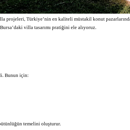
 projeleri, Türkiye’nin en kaliteli müstakil konut pazarlarında
rsa’daki villa tasarımı pratiğini ele alıyoruz.
i. Bunun için:
ütünlüğün temelini oluşturur.