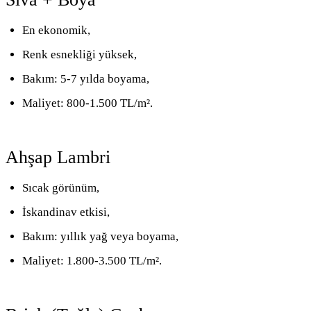
En ekonomik,
Renk esnekliği yüksek,
Bakım: 5-7 yılda boyama,
Maliyet: 800-1.500 TL/m².
Ahşap Lambri
Sıcak görünüm,
İskandinav etkisi,
Bakım: yıllık yağ veya boyama,
Maliyet: 1.800-3.500 TL/m².