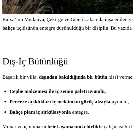
Bursa’nın Mudanya, Çekirge ve Gemlik aksında inşa edilen villa
bahçe
üçlüsünün entegre düşünüldüğü bir disiplin. Bu yazıda Bu
Dış-İç Bütünlüğü
Başarılı bir villa,
dışından bakıldığında bir bütün
hissi vermel
Cephe malzemesi ile iç zemin paleti uyumlu,
Pencere açıklıkları iç mekândan görüş aksıyla
uyumlu,
Bahçe planı iç sirkülasyonla
entegre.
Mimar ve iç mimarın
brief aşamasında birlikte
çalışması bu b