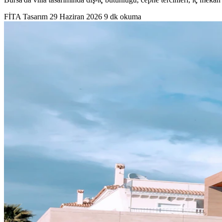
FİTA Tasarım
29 Haziran 2026
9 dk okuma