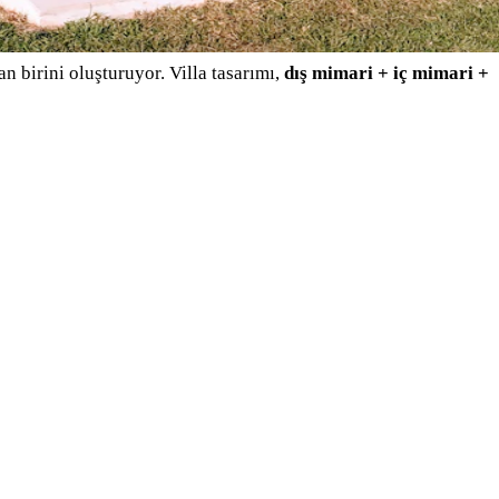
n birini oluşturuyor. Villa tasarımı,
dış mimari + iç mimari +