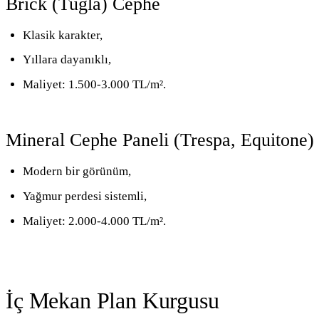
Brick (Tuğla) Cephe
Klasik karakter,
Yıllara dayanıklı,
Maliyet: 1.500-3.000 TL/m².
Mineral Cephe Paneli (Trespa, Equitone)
Modern bir görünüm,
Yağmur perdesi sistemli,
Maliyet: 2.000-4.000 TL/m².
İç Mekan Plan Kurgusu