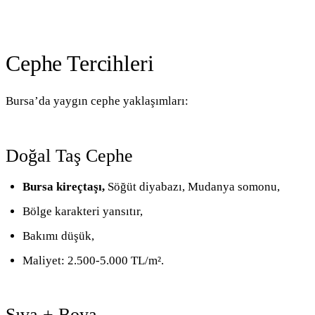
Cephe Tercihleri
Bursa’da yaygın cephe yaklaşımları:
Doğal Taş Cephe
Bursa kireçtaşı,
Söğüt diyabazı, Mudanya somonu,
Bölge karakteri yansıtır,
Bakımı düşük,
Maliyet: 2.500-5.000 TL/m².
Sıva + Boya