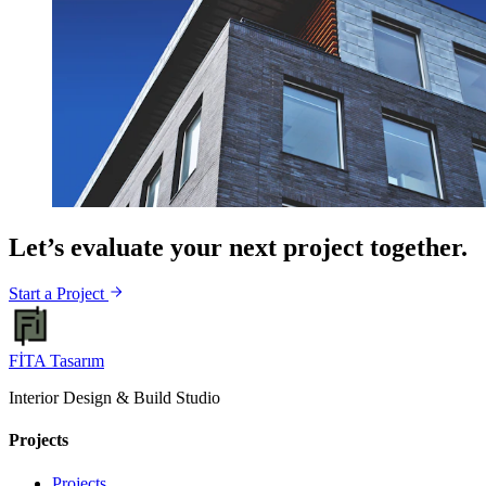
Let’s evaluate your next project together.
Start a Project
FİTA
Tasarım
Interior Design & Build Studio
Projects
Projects