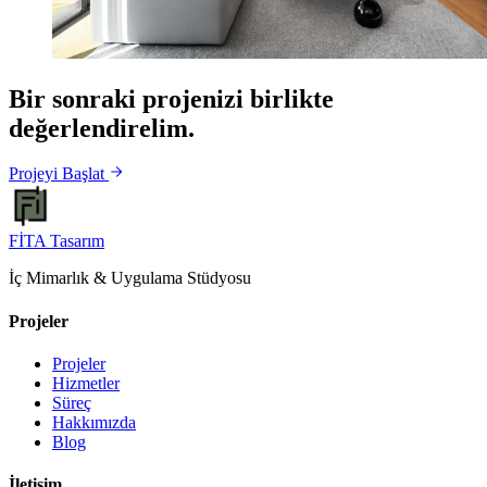
Bir sonraki projenizi birlikte
değerlendirelim.
Projeyi Başlat
FİTA
Tasarım
İç Mimarlık & Uygulama Stüdyosu
Projeler
Projeler
Hizmetler
Süreç
Hakkımızda
Blog
İletişim