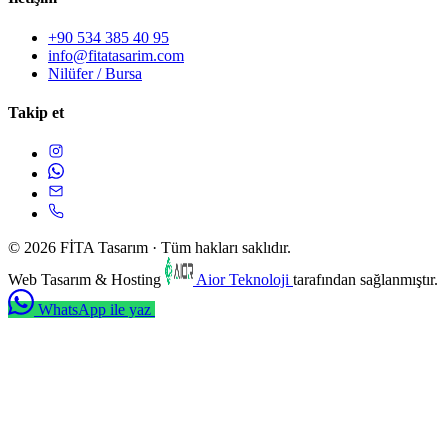
+90 534 385 40 95
info@fitatasarim.com
Nilüfer / Bursa
Takip et
© 2026 FİTA Tasarım · Tüm hakları saklıdır.
Web Tasarım & Hosting
Aior Teknoloji
tarafından sağlanmıştır.
WhatsApp ile yaz