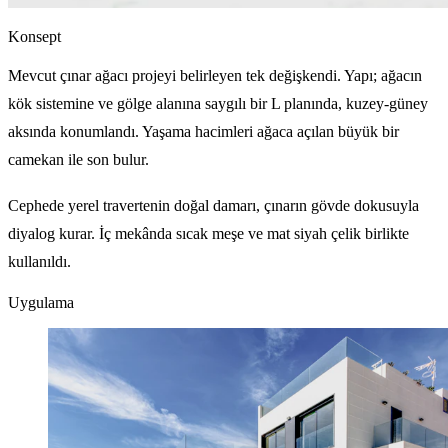
Konsept
Mevcut çınar ağacı projeyi belirleyen tek değişkendi. Yapı; ağacın
kök sistemine ve gölge alanına saygılı bir L planında, kuzey-güney
aksında konumlandı. Yaşama hacimleri ağaca açılan büyük bir
camekan ile son bulur.
Cephede yerel travertenin doğal damarı, çınarın gövde dokusuyla
diyalog kurar. İç mekânda sıcak meşe ve mat siyah çelik birlikte
kullanıldı.
Uygulama