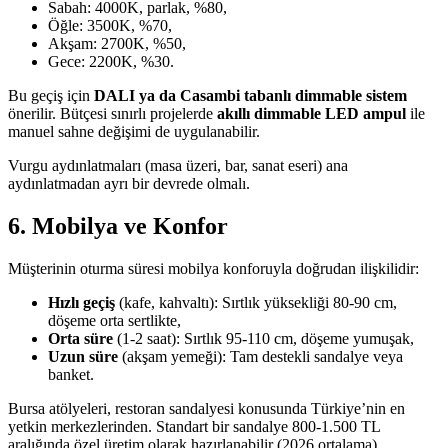
Sabah: 4000K, parlak, %80,
Öğle: 3500K, %70,
Akşam: 2700K, %50,
Gece: 2200K, %30.
Bu geçiş için
DALI ya da Casambi tabanlı dimmable sistem
önerilir. Bütçesi sınırlı projelerde
akıllı dimmable LED ampul
ile
manuel sahne değişimi de uygulanabilir.
Vurgu aydınlatmaları (masa üzeri, bar, sanat eseri) ana
aydınlatmadan ayrı bir devrede olmalı.
6. Mobilya ve Konfor
Müşterinin oturma süresi mobilya konforuyla doğrudan ilişkilidir:
Hızlı geçiş
(kafe, kahvaltı): Sırtlık yüksekliği 80-90 cm,
döşeme orta sertlikte,
Orta süre
(1-2 saat): Sırtlık 95-110 cm, döşeme yumuşak,
Uzun süre
(akşam yemeği): Tam destekli sandalye veya
banket.
Bursa atölyeleri, restoran sandalyesi konusunda Türkiye’nin en
yetkin merkezlerinden. Standart bir sandalye 800-1.500 TL
aralığında özel üretim olarak hazırlanabilir (2026 ortalama).