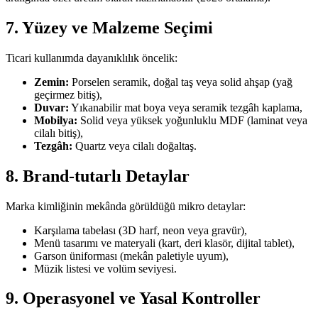
7. Yüzey ve Malzeme Seçimi
Ticari kullanımda dayanıklılık öncelik:
Zemin:
Porselen seramik, doğal taş veya solid ahşap (yağ
geçirmez bitiş),
Duvar:
Yıkanabilir mat boya veya seramik tezgâh kaplama,
Mobilya:
Solid veya yüksek yoğunluklu MDF (laminat veya
cilalı bitiş),
Tezgâh:
Quartz veya cilalı doğaltaş.
8. Brand-tutarlı Detaylar
Marka kimliğinin mekânda görüldüğü mikro detaylar:
Karşılama tabelası (3D harf, neon veya gravür),
Menü tasarımı ve materyali (kart, deri klasör, dijital tablet),
Garson üniforması (mekân paletiyle uyum),
Müzik listesi ve volüm seviyesi.
9. Operasyonel ve Yasal Kontroller