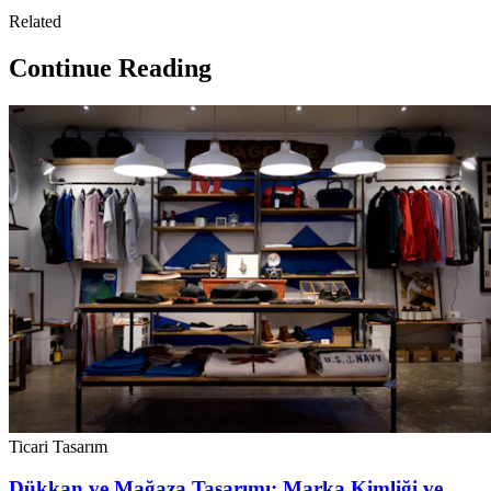
Related
Continue Reading
Ticari Tasarım
Dükkan ve Mağaza Tasarımı: Marka Kimliği ve