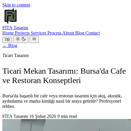
Skip to content
FİTA
Tasarım
Home
Projects
Services
Process
About
Blog
Contact
TR
← Blog
Ticari Tasarım
Ticari Mekan Tasarımı: Bursa'da Cafe
ve Restoran Konseptleri
Bursa'da başarılı bir cafe veya restoran tasarımı için akış, akustik,
aydınlatma ve marka kimliği nasıl bir araya getirilir? Profesyonel
rehber.
FİTA Tasarım
16 Şubat 2026
9 min read