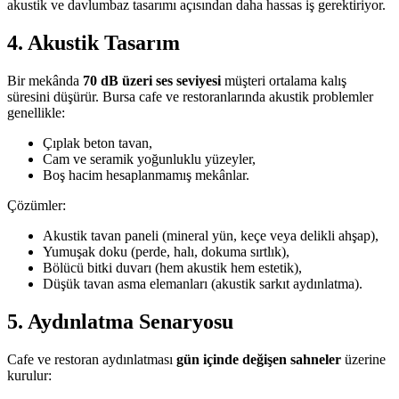
akustik ve davlumbaz tasarımı açısından daha hassas iş gerektiriyor.
4. Akustik Tasarım
Bir mekânda
70 dB üzeri ses seviyesi
müşteri ortalama kalış
süresini düşürür. Bursa cafe ve restoranlarında akustik problemler
genellikle:
Çıplak beton tavan,
Cam ve seramik yoğunluklu yüzeyler,
Boş hacim hesaplanmamış mekânlar.
Çözümler:
Akustik tavan paneli (mineral yün, keçe veya delikli ahşap),
Yumuşak doku (perde, halı, dokuma sırtlık),
Bölücü bitki duvarı (hem akustik hem estetik),
Düşük tavan asma elemanları (akustik sarkıt aydınlatma).
5. Aydınlatma Senaryosu
Cafe ve restoran aydınlatması
gün içinde değişen sahneler
üzerine
kurulur: