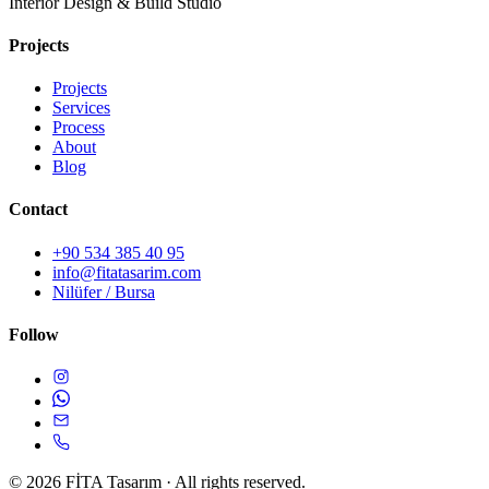
Interior Design & Build Studio
Projects
Projects
Services
Process
About
Blog
Contact
+90 534 385 40 95
info@fitatasarim.com
Nilüfer / Bursa
Follow
© 2026 FİTA Tasarım · All rights reserved.