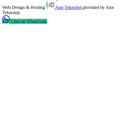
Web Design & Hosting
Aior Teknoloji
provided by Aior
Teknoloji.
Chat on WhatsApp