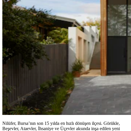
Nilüfer, Bursa’nın son 15 yılda en hızlı dönüşen ilçesi. Görükle,
Beşevler, Ataevler, İhsaniye ve Üçevler aksında inşa edilen yeni