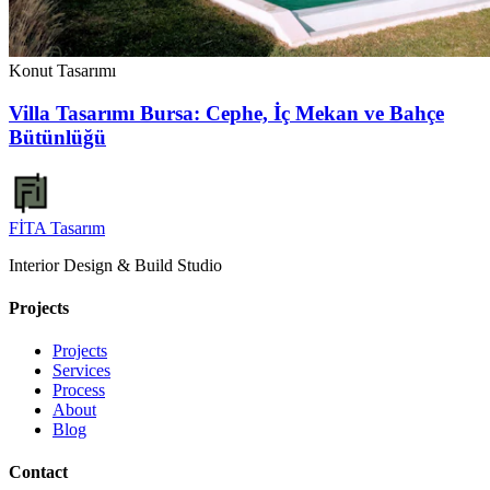
Konut Tasarımı
Villa Tasarımı Bursa: Cephe, İç Mekan ve Bahçe
Bütünlüğü
FİTA
Tasarım
Interior Design & Build Studio
Projects
Projects
Services
Process
About
Blog
Contact