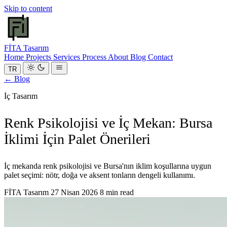
Skip to content
FİTA
Tasarım
Home
Projects
Services
Process
About
Blog
Contact
TR
← Blog
İç Tasarım
Renk Psikolojisi ve İç Mekan: Bursa
İklimi İçin Palet Önerileri
İç mekanda renk psikolojisi ve Bursa'nın iklim koşullarına uygun
palet seçimi: nötr, doğa ve aksent tonların dengeli kullanımı.
FİTA Tasarım
27 Nisan 2026
8 min read