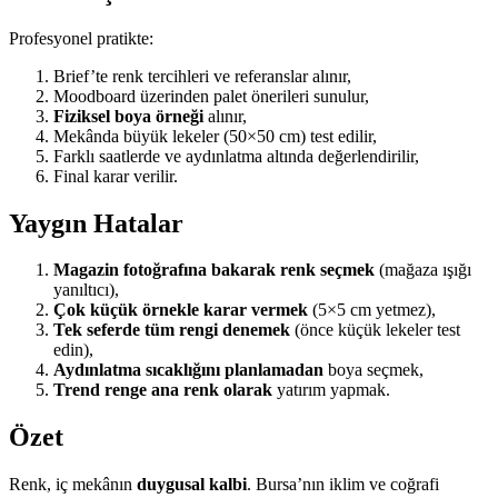
Profesyonel pratikte:
Brief’te renk tercihleri ve referanslar alınır,
Moodboard üzerinden palet önerileri sunulur,
Fiziksel boya örneği
alınır,
Mekânda büyük lekeler (50×50 cm) test edilir,
Farklı saatlerde ve aydınlatma altında değerlendirilir,
Final karar verilir.
Yaygın Hatalar
Magazin fotoğrafına bakarak renk seçmek
(mağaza ışığı
yanıltıcı),
Çok küçük örnekle karar vermek
(5×5 cm yetmez),
Tek seferde tüm rengi denemek
(önce küçük lekeler test
edin),
Aydınlatma sıcaklığını planlamadan
boya seçmek,
Trend renge ana renk olarak
yatırım yapmak.
Özet
Renk, iç mekânın
duygusal kalbi
. Bursa’nın iklim ve coğrafi