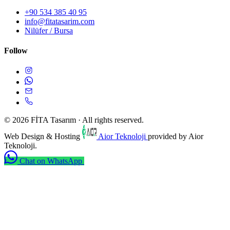
+90 534 385 40 95
info@fitatasarim.com
Nilüfer / Bursa
Follow
© 2026 FİTA Tasarım · All rights reserved.
Web Design & Hosting
Aior Teknoloji
provided by Aior
Teknoloji.
Chat on WhatsApp