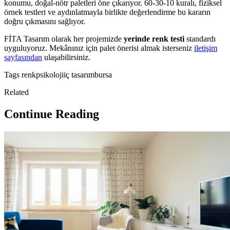
konumu, doğal-nötr paletleri öne çıkarıyor. 60-30-10 kuralı, fiziksel
örnek testleri ve aydınlatmayla birlikte değerlendirme bu kararın
doğru çıkmasını sağlıyor.
FİTA Tasarım olarak her projemizde
yerinde renk testi
standardı
uyguluyoruz. Mekânınız için palet önerisi almak isterseniz
iletişim
sayfasından
ulaşabilirsiniz.
Tags
renk
psikoloji
iç tasarım
bursa
Related
Continue Reading