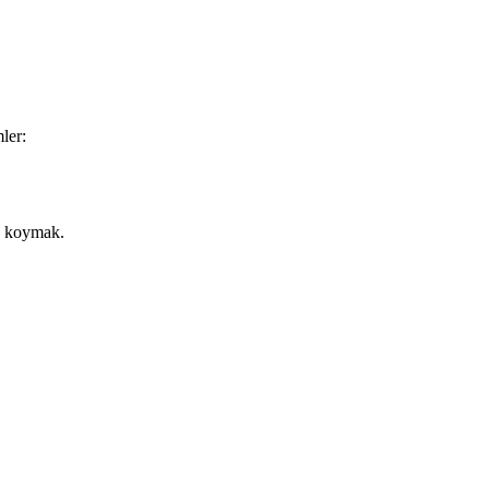
ler:
 koymak.