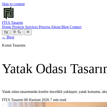
Skip to content
FİTA
Tasarım
Home
Projects
Services
Process
About
Blog
Contact
TR
← Blog
Konut Tasarımı
Yatak Odası Tasarı
Yatak odası tasarımında konfor öncelikli yaklaşım: yatak konumu, aku
FİTA Tasarım
08 Haziran 2026
7 min read