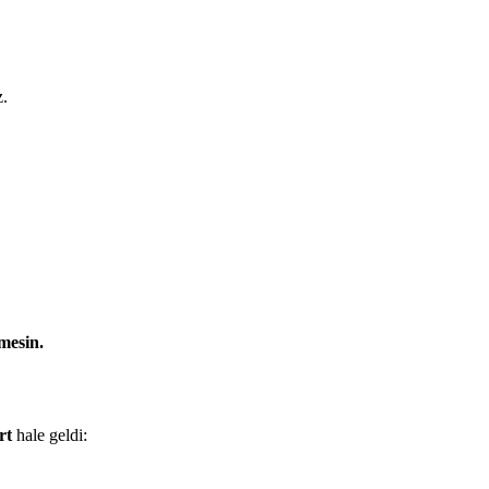
z.
mesin.
rt
hale geldi: