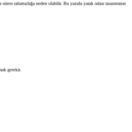
ca süren rahatsızlığa neden olabilir. Bu yazıda yatak odası tasarımının
ak gerekir.