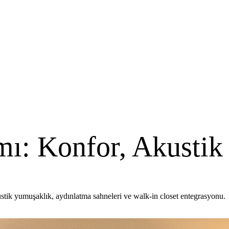
mı: Konfor, Akustik
stik yumuşaklık, aydınlatma sahneleri ve walk-in closet entegrasyonu.