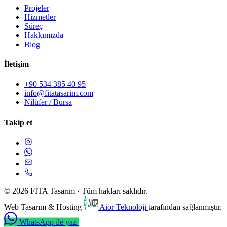
Projeler
Hizmetler
Süreç
Hakkımızda
Blog
İletişim
+90 534 385 40 95
info@fitatasarim.com
Nilüfer / Bursa
Takip et
© 2026 FİTA Tasarım · Tüm hakları saklıdır.
Web Tasarım & Hosting
Aior Teknoloji
tarafından sağlanmıştır.
WhatsApp ile yaz