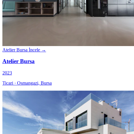
Atelier Bursa
İncele →
Atelier Bursa
2023
Ticari · Osmangazi, Bursa